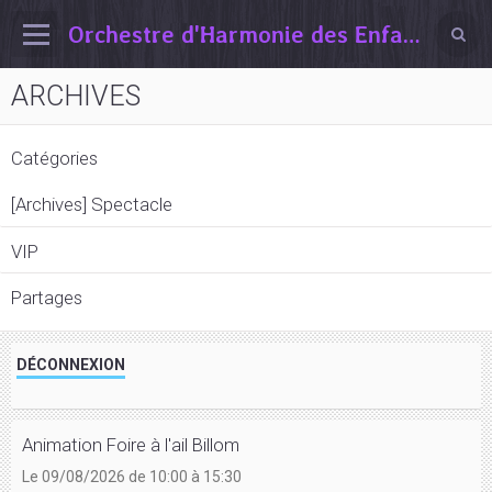
Orchestre d'Harmonie des Enfants de Vertaizon
ARCHIVES
Catégories
[Archives] Spectacle
VIP
Partages
DÉCONNEXION
Animation Foire à l'ail Billom
Le 09/08/2026
de 10:00
à 15:30