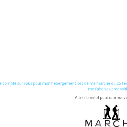
je compte sur vous pour mon hébergement lors de ma marche du 25 févri
me faire vos proposit
A trés bientôt pour une nouv