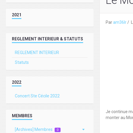
Le Mo
2021
Par
am36lr
L
REGLEMENT INTERIEUR & STATUTS
REGLEMENT INTERIEUR
Statuts
2022
Concert Ste Cécile 2022
Je continue ma
MEMBRES
monter au Mon
[Archives] Membres
0