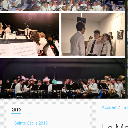
Accueil
So
2019
Sainte Cécile 2019