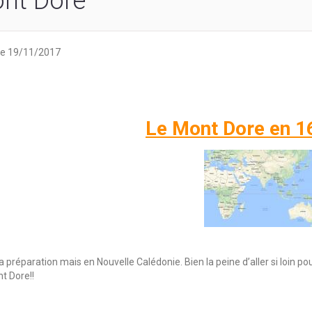
nt Dore
e 19/11/2017
Le Mont Dore en 1
 préparation mais en Nouvelle Calédonie. Bien la peine d’aller si loin po
t Dore!!